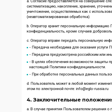
а. Согласие предоставляется на совершение сл
систематизацию, накопление, хранение, уточнени
уничтожение, осуществляемых как с использова
(неавтоматизированная обработка).
b. Оператор хранит персональную информацию П
конфиденциальность, кроме случаев доброволь
с. Оператор вправе передать персональную инф
- Передача необходима для оказания услуги 
- Передача предусмотрена российским или ин
- В целях обеспечения возможности защиты пр
настоящей Политики конфиденциальности.
- При обработке персональных данных пользо
d. Пользователь может в любой момент изменит
этом по электронной почте: info@eglo-russia.ru
4. Заключительные положени
а. В случае принятия Пользователем решения о