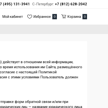
7 (495) 131-3941
С-Петербург:
+7 (812) 628-2042
Мой кабинет
Избранное
0
Корзина
0
 действует в отношении всей информации,
во время использования им Сайта, размещённого
е согласие с настоящей Политикой
асия с этими условиями Пользователь должен
тправке форм обратной связи и/или при
 юридических лиц — название юридического лица