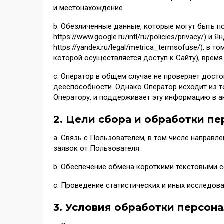
и местонахождение.
b. Обезличенные данные, которые могут быть п
https://www.google.ru/intl/ru/policies/privacy/
https://yandex.ru/legal/metrica_termsofuse/), 
которой осуществляется доступ к Сайту), врем
с. Оператор в общем случае не проверяет дост
дееспособности. Однако Оператор исходит из 
Оператору, и поддерживает эту информацию в а
2. Цели сбора и обработки п
а. Связь с Пользователем, в том числе направ
заявок от Пользователя.
b. Обеспечение обмена короткими текстовыми 
c. Проведение статистических и иных исследов
3. Условия обработки персон