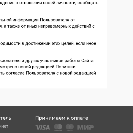
ждение в отношении своей личности, сообщать
альной информации Пользователя от
я, а также от иных неправомерных действий с
одимости в достижении этих целей, если иное
зователя и других участников работы Сайта.
смотрено новой редакцией Политики
ть согласие Пользователя с новой редакцией
тель
Принимаем к оплате
инет