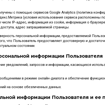
олучены с помощью сервисов Google Analytics (политика конф
) и Яндекс.Метрика (условия использования сервиса расположены п
в том числе IP-адрес, информация из cookie, информация о брауз
я доступа, адрес запрашиваемой страницы.
оверность персональной информации, предоставляемой Пользов
того, что Пользователь предоставляет достоверную и достат
ктуальном состоянии.
ерсональной информации Пользователя
ление уведомлений, запросов и информации, касающихся использ
сообщениями в режиме онлайн-диалога и обеспечение функцион
аний на основе обезличенных данных.
альной информации Пользователя и ее 