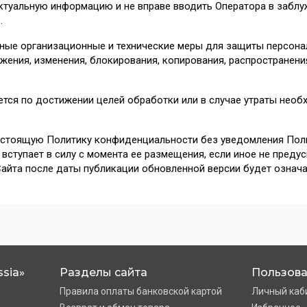
ктуальную информацию и не вправе вводить Оператора в заблу
.
чные организационные и технические меры для защиты персон
жения, изменения, блокирования, копирования, распространени
тся по достижении целей обработки или в случае утраты необх
настоящую Политику конфиденциальности без уведомления Поль
ступает в силу с момента ее размещения, если иное не преду
айта после даты публикации обновленной версии будет означа
sia»
Разделы сайта
Пользова
Правила оплаты банковской картой
Личный каб