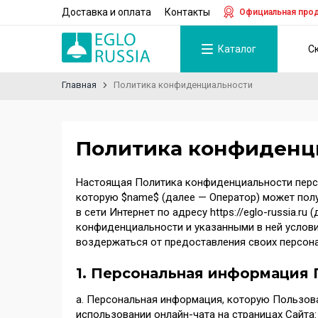
Доставка и оплата
Контакты
Официальная прод
Каталог
С
Главная
Политика конфиденциальности
Политика конфиденц
Настоящая Политика конфиденциальности персо
которую $name$ (далее — Оператор) может полу
в сети Интернет по адресу https://eglo-russia.
конфиденциальности и указанными в ней услови
воздержаться от предоставления своих персон
1. Персональная информация 
а. Персональная информация, которую Пользова
использовании онлайн-чата на страницах Сайта