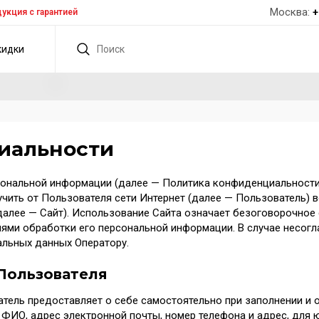
Москва:
+
укция с гарантией
кидки
иальности
нальной информации (далее — Политика конфиденциальности)
чить от Пользователя сети Интернет (далее — Пользователь) 
ru (далее — Сайт). Использование Сайта означает безоговорочно
ями обработки его персональной информации. В случае несогл
альных данных Оператору.
Пользователя
тель предоставляет о себе самостоятельно при заполнении и о
: ФИО, адрес электронной почты, номер телефона и адрес, для